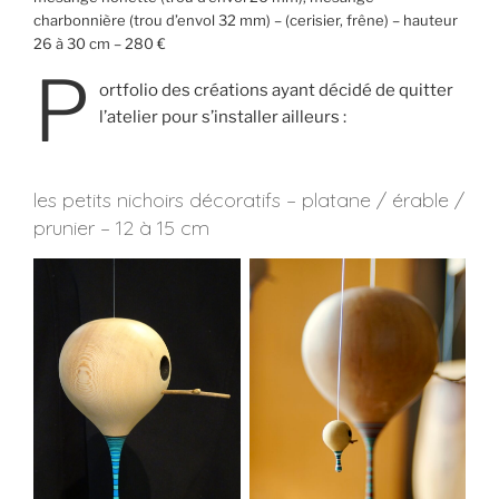
charbonnière (trou d’envol 32 mm) – (cerisier, frêne) – hauteur
26 à 30 cm – 280 €
P
ortfolio des créations ayant décidé de quitter
l’atelier pour s’installer ailleurs :
les petits nichoirs décoratifs – platane / érable /
prunier – 12 à 15 cm